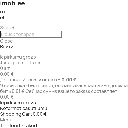
imob.ee
ru
et
Search
Close
Войти
Iepirkumu grozs
Jūsu grozs ir tukšs
0 шт.
0,00 €
Доставка
Итого, к оплате:
0,00 €
Чтобы заказ был принят, его минимальная сумма должна
быть 0,01 €.Сейчас сумма вашего заказа составляет
0,00 €.
Iepirkumu grozs
Noformēt pasūtījumu
Shopping Cart
0,00 €
Menu
Telefoni tarvikud