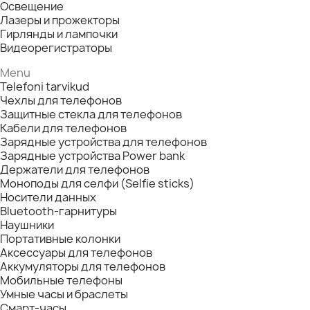
Освещение
Лазеры и прожекторы
Гирлянды и лампочки
Видеорегистраторы
Menu
Telefoni tarvikud
Чехлы для телефонов
Защитные стекла для телефонов
Кабели для телефонов
Зарядные устройства для телефонов
Зарядные устройства Power bank
Держатели для телефонов
Моноподы для селфи (Selfie sticks)
Носители данных
Bluetooth-гарнитуры
Наушники
Портативные колонки
Аксессуары для телефонов
Аккумуляторы для телефонов
Мобильные телефоны
Умные часы и браслеты
Смарт-часы