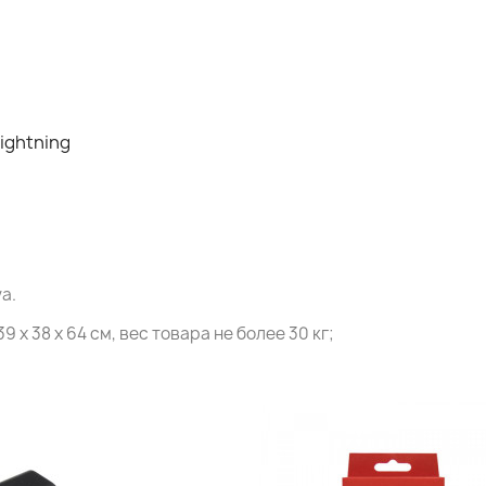
Lightning
a.
 x 38 x 64 см, вес товара не более 30 кг;