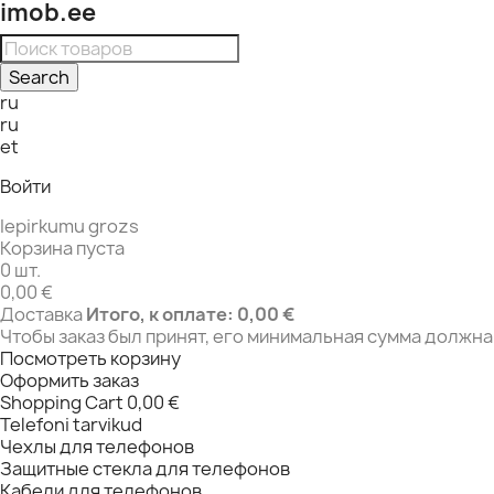
imob.ee
Search
ru
ru
et
Войти
Iepirkumu grozs
Корзина пуста
0 шт.
0,00 €
Доставка
Итого, к оплате:
0,00 €
Чтобы заказ был принят, его минимальная сумма должна 
Посмотреть корзину
Оформить заказ
Shopping Cart
0,00 €
Telefoni tarvikud
Чехлы для телефонов
Защитные стекла для телефонов
Кабели для телефонов