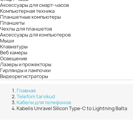
Аксессуары для смарт-часов
Компьютерная техника
Планшетные компьютеры
Планшеты
Чехлы для планшетов
Аксессуары для компьютеров
Мыши
Клавиатуры
Веб камеры
Освещение
Лазеры и прожекторы
Гирлянды и лампочки
Видеорегистраторы
Главная
Telefoni tarvikud
Кабели для телефонов
Kabelis Unravel Silicon Type-C to Lightning Balta