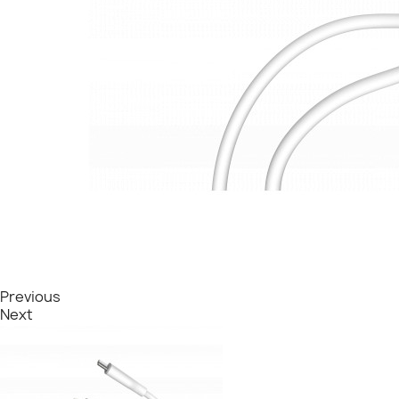
Previous
Next