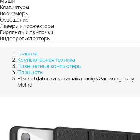
Мыши
Клавиатуры
Веб камеры
Освещение
Лазеры и прожекторы
Гирлянды и лампочки
Видеорегистраторы
Главная
Компьютерная техника
Планшетные компьютеры
Планшеты
Planšetdatora atveramais maciņš Samsung Toby
Melna