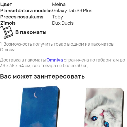
Цвет
Melna
Planšetdatora modelis
Galaxy Tab S9 Plus
Preces nosaukums
Toby
Zīmols
Dux Ducis
В пакоматы
1. Возможность получить товар в одном из пакоматов
Omniva.
Доставка в пакоматы
Omniva
ограничена по габаритам до
39 x 38 x 64 см, вес товара не более 30 кг;
Вас может заинтересовать