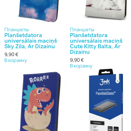
Планшеты
Планшеты
Planšetdatora
Planšetdatora
universālais maciņš
universālais maciņš
Sky Zila, Ar Dizainu
Cute Kitty Balta, Ar
Dizainu
9,90 €
9,90 €
В корзину
В корзину