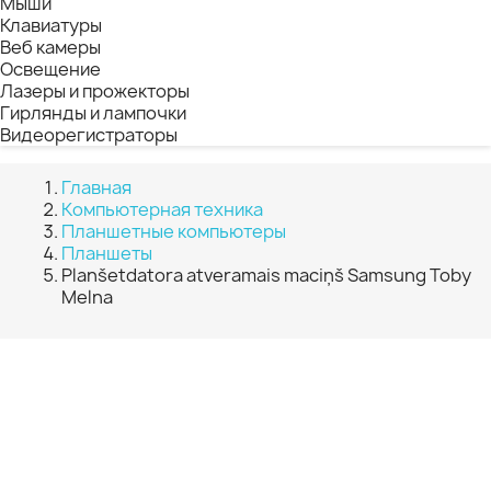
Мыши
Клавиатуры
Веб камеры
Освещение
Лазеры и прожекторы
Гирлянды и лампочки
Видеорегистраторы
Главная
Компьютерная техника
Планшетные компьютеры
Планшеты
Planšetdatora atveramais maciņš Samsung Toby
Melna