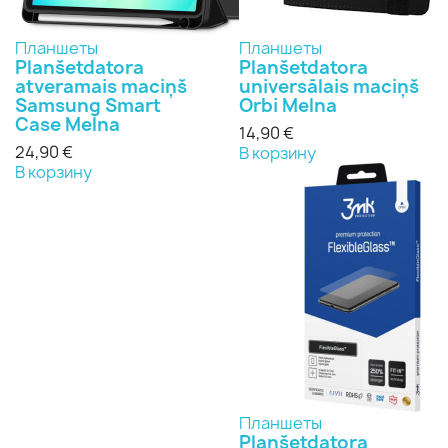
Планшеты
Планшеты
Planšetdatora
Planšetdatora
atveramais maciņš
universālais maciņš
Samsung Smart
Orbi Melna
Case Melna
14,90 €
24,90 €
В корзину
В корзину
Планшеты
Planšetdatora