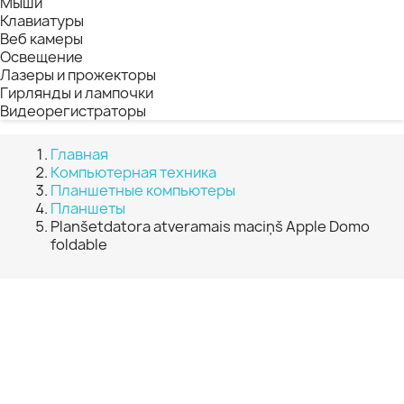
Мыши
Клавиатуры
Веб камеры
Освещение
Лазеры и прожекторы
Гирлянды и лампочки
Видеорегистраторы
Главная
Компьютерная техника
Планшетные компьютеры
Планшеты
Planšetdatora atveramais maciņš Apple Domo
foldable