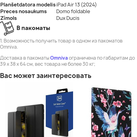
Planšetdatora modelis
iPad Air 13 (2024)
Preces nosaukums
Domo foldable
Zīmols
Dux Ducis
В пакоматы
1. Возможность получить товар в одном из пакоматов
Omniva.
Доставка в пакоматы
Omniva
ограничена по габаритам до
39 x 38 x 64 см, вес товара не более 30 кг;
Вас может заинтересовать