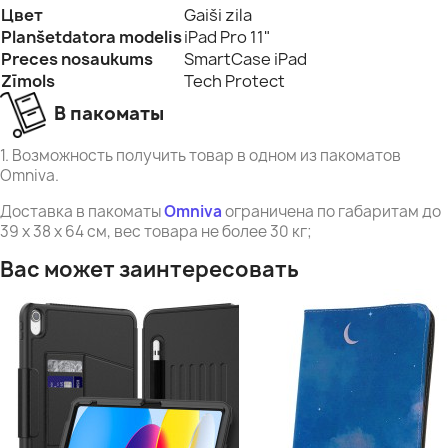
Цвет
Gaiši zila
Planšetdatora modelis
iPad Pro 11"
Preces nosaukums
SmartCase iPad
Zīmols
Tech Protect
В пакоматы
1. Возможность получить товар в одном из пакоматов
Omniva.
Доставка в пакоматы
Omniva
ограничена по габаритам до
39 x 38 x 64 см, вес товара не более 30 кг;
Вас может заинтересовать