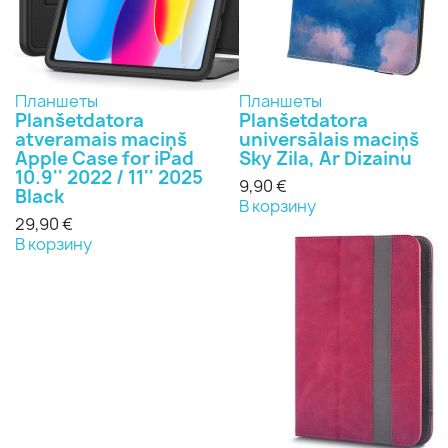
Планшеты
Планшеты
Planšetdatora
Planšetdatora
atveramais maciņš
universālais maciņš
Apple Case for iPad
Sky Zila, Ar Dizainu
10.9'' 2022 / 11'' 2025
9,90 €
Black
В корзину
29,90 €
В корзину