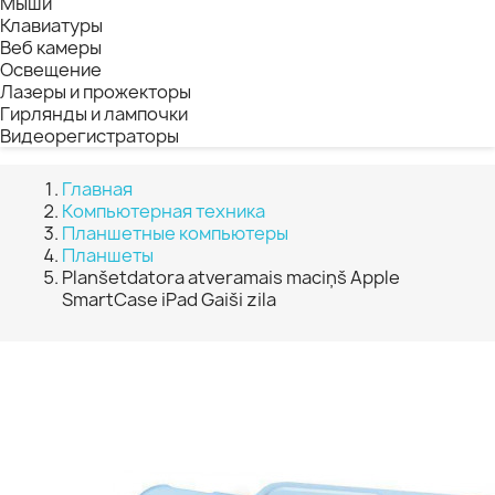
Мыши
Клавиатуры
Веб камеры
Освещение
Лазеры и прожекторы
Гирлянды и лампочки
Видеорегистраторы
Главная
Компьютерная техника
Планшетные компьютеры
Планшеты
Planšetdatora atveramais maciņš Apple
SmartCase iPad Gaiši zila