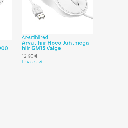
Arvutihiired
Arvutihiir Hoco Juhtmega
hiir GM13 Valge
200
12,90 €
Lisa korvi