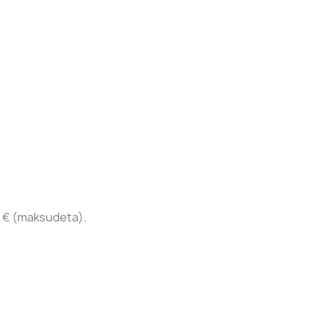
 € (maksudeta).