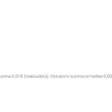
summa 0,01 € (maksudeta). Ostukorvi summa on hetkel 0,00