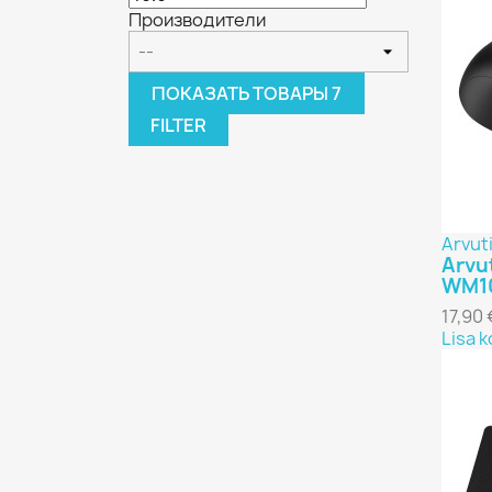
Производители
ПОКАЗАТЬ ТОВАРЫ
7
FILTER
Arvuti
Arvut
WM10
17,90 
Lisa k