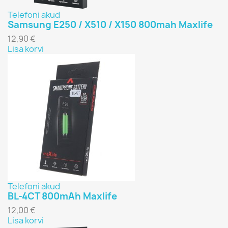
Telefoni akud
Samsung E250 / X510 / X150 800mah Maxlife
12,90 €
Lisa korvi
Telefoni akud
BL-4CT 800mAh Maxlife
12,00 €
Lisa korvi