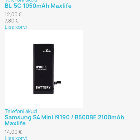
BL-5C 1050mAh Maxlife
12,00 €
7,80 €
Lisa korvi
Telefoni akud
Samsung S4 Mini i9190 / B500BE 2100mAh
Maxlife
14,00 €
Lisa korvi