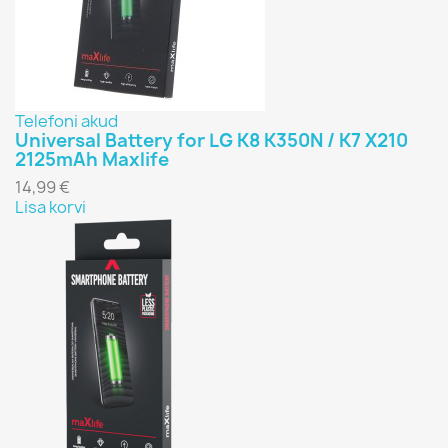
Telefoni akud
Universal Battery for LG K8 K350N / K7 X210
2125mAh Maxlife
14,99 €
Lisa korvi