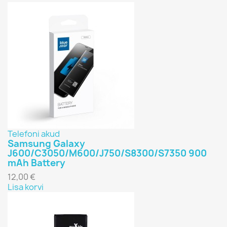
Telefoni akud
Samsung Galaxy
J600/C3050/M600/J750/S8300/S7350 900
mAh Battery
12,00 €
Lisa korvi