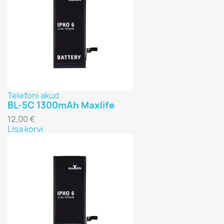
Telefoni akud
BL-5C 1300mAh Maxlife
12,00 €
Lisa korvi