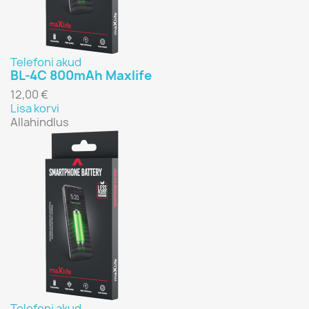
Telefoni akud
BL-4C 800mAh Maxlife
12,00 €
Lisa korvi
Allahindlus
Telefoni akud