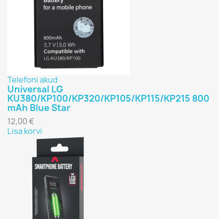
Telefoni akud
Universal LG
KU380/KP100/KP320/KP105/KP115/KP215 800
mAh Blue Star
12,00 €
Lisa korvi