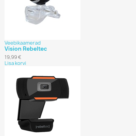
Veebikaamerad
Vision Rebeltec
19,99 €
Lisa korvi