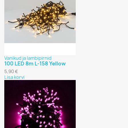
Vanikud ja lambipirnid
100 LED 8m L-158 Yellow
5,90 €
Lisa korvi