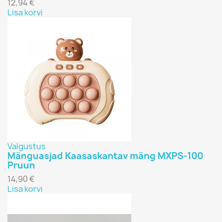
12,94 €
Lisa korvi
Valgustus
Mänguasjad Kaasaskantav mäng MXPS-100
Pruun
14,90 €
Lisa korvi