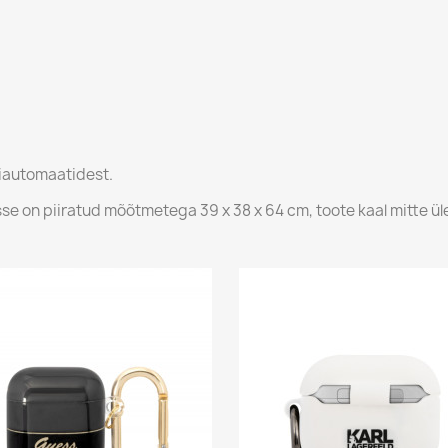
kiautomaatidest.
on piiratud mõõtmetega 39 x 38 x 64 cm, toote kaal mitte üle