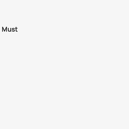
U Must