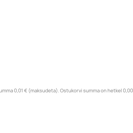
summa 0,01 € (maksudeta). Ostukorvi summa on hetkel 0,00