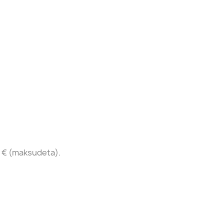
 € (maksudeta).