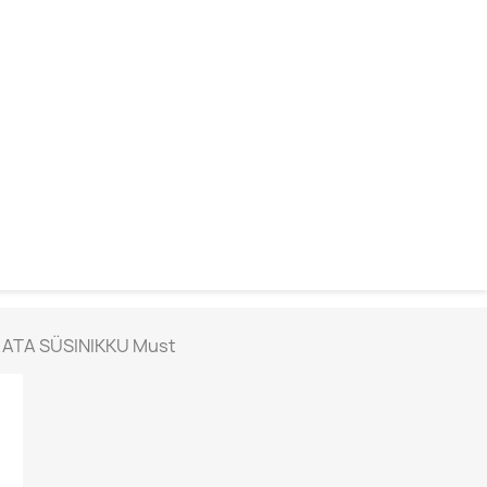
AATA SÜSINIKKU Must