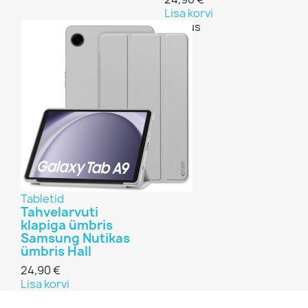
Lisa korvi
Previous
Next
Tabletid
Tahvelarvuti
klapiga ümbris
Samsung Nutikas
ümbris Hall
24,90 €
Lisa korvi