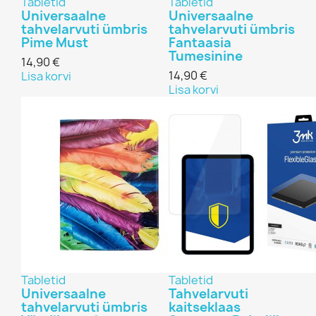
Tabletid
Tabletid
Universaalne
Universaalne
tahvelarvuti ümbris
tahvelarvuti ümbris
Pime Must
Fantaasia
Tumesinine
14,90 €
14,90 €
Lisa korvi
Lisa korvi
Tabletid
Tabletid
Universaalne
Tahvelarvuti
tahvelarvuti ümbris
kaitseklaas