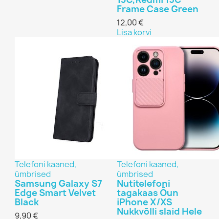
Frame Case Green
12,00 €
Lisa korvi
Telefoni kaaned,
Telefoni kaaned,
ümbrised
ümbrised
Samsung Galaxy S7
Nutitelefoni
Edge Smart Velvet
tagakaas Õun
Black
iPhone X/XS
Nukkvõlli slaid Hele
9,90 €