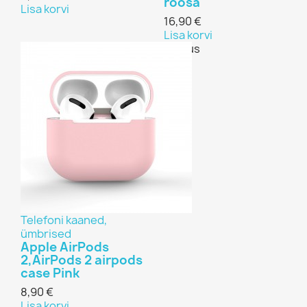
roosa
Lisa korvi
16,90 €
Lisa korvi
Previous
Next
Telefoni kaaned,
ümbrised
Apple AirPods
2,AirPods 2 airpods
case Pink
8,90 €
Lisa korvi