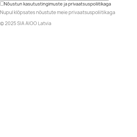
Nõustun kasutustingimuste ja privaatsuspoliitikaga
Nupul klõpsates nõustute meie privaatsuspoliitikaga
© 2025 SIA AIOO Latvia